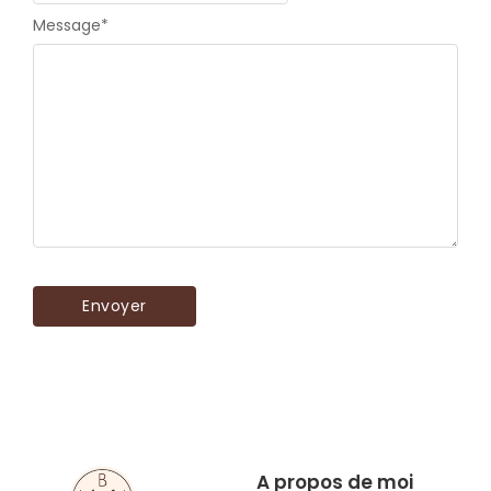
Message
*
A propos de moi